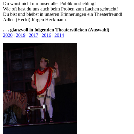
Du warst nicht nur unser aller Publikumsliebling!
Wie oft hast du uns auch beim Proben zum Lachen gebracht!
Du bist und bleibst in unseren Erinnerungen ein Theaterfreund!
Adieu (Hecki)
Jürgen Heckmann
.
. . . glanzvoll in folgenden Theaterstücken (Auswahl)
2020
|
2019
|
2017
|
2016
|
2014