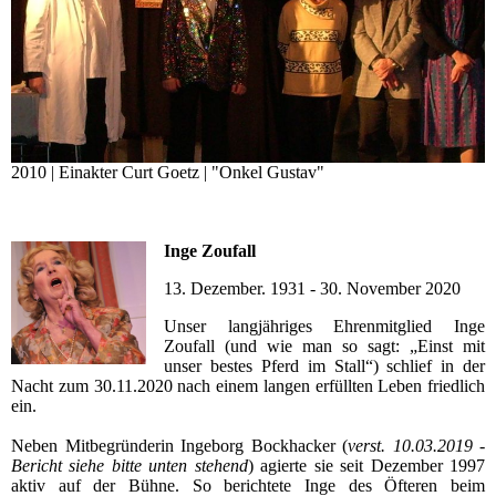
2010 | Einakter Curt Goetz | "Onkel Gustav"
Inge Zoufall
13. Dezember. 1931 - 30. November 2020
Unser langjähriges Ehrenmitglied Inge
Zoufall (und wie man so sagt: „Einst mit
unser bestes Pferd im Stall“) schlief in der
Nacht zum 30.11.2020 nach einem langen erfüllten Leben friedlich
ein.
Neben Mitbegründerin Ingeborg Bockhacker (
verst. 10.03.2019 -
Bericht siehe bitte unten stehend
) agierte sie seit Dezember 1997
aktiv auf der Bühne. So berichtete Inge des Öfteren beim