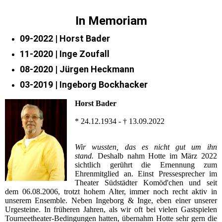
In Memoriam
09-2022 | Horst Bader
11-2020 | Inge Zoufall
08-2020 | Jürgen Heckmann
03-2019 | Ingeborg Bockhacker
Horst Bader
* 24.12.1934 - † 13.09.2022
Wir wussten, das es nicht gut um ihn
stand.
Deshalb nahm Hotte im März 2022
sichtlich gerührt die Ernennung zum
Ehrenmitglied an. Einst Pressesprecher im
Theater Südstädter Komöd'chen und seit
dem 06.08.2006, trotzt hohem Alter, immer noch recht aktiv in
unserem Ensemble. Neben Ingeborg & Inge, eben einer unserer
Urgesteine. In früheren Jahren, als wir oft bei vielen Gastspielen
Tourneetheater-Bedingungen hatten, übernahm Hotte sehr gern die