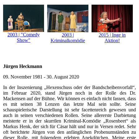
2003 | "Comedy
2003 |
2015 | Inge in
Show"
Kriminalkomödie
Aktion!
Jürgen Heckmann
09. November 1981 - 30. August 2020
In der Inszenierung „Hexenschuss oder der Bandscheibenvorfall“,
im Februar 2020, stand Jürgen noch in der Rolle des Dr.
Mackensen auf der Bühne. Wir können es einfach nicht fassen, dass
es mit seinen 38 Lenzen das letzte Mal sein sollte. Seine
schauspielerische Darstellung ist sehr facettenreich gewesen und
auch in seinen verschiedenen Rollen. Seine allererste Darbietung
meisterte er in der skurrilen Kriminal-Komödie „Rosenbeet“ als
Markus Henk, der sich für Cäsar hält und nur in Versen redet. Sehr
oft berichtete Jürgen von den anfänglichen Probenumständen zu
dieser Rolle, mit folgendem erlebten Anekdötchen. Meine erste